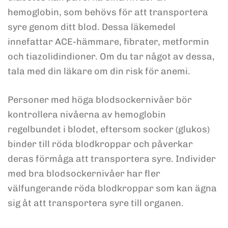
hemoglobin, som behövs för att transportera
syre genom ditt blod. Dessa läkemedel
innefattar ACE-hämmare, fibrater, metformin
och tiazolidindioner. Om du tar något av dessa,
tala med din läkare om din risk för anemi.
Personer med höga blodsockernivåer bör
kontrollera nivåerna av hemoglobin
regelbundet i blodet, eftersom socker (glukos)
binder till röda blodkroppar och påverkar
deras förmåga att transportera syre. Individer
med bra blodsockernivåer har fler
välfungerande röda blodkroppar som kan ägna
sig åt att transportera syre till organen.