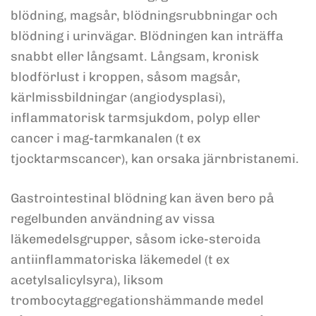
blödning, magsår, blödningsrubbningar och
blödning i urinvägar. Blödningen kan inträffa
snabbt eller långsamt. Långsam, kronisk
blodförlust i kroppen, såsom magsår,
kärlmissbildningar (angiodysplasi),
inflammatorisk tarmsjukdom, polyp eller
cancer i mag-tarmkanalen (t ex
tjocktarmscancer), kan orsaka järnbristanemi.
Gastrointestinal blödning kan även bero på
regelbunden användning av vissa
läkemedelsgrupper, såsom icke-steroida
antiinflammatoriska läkemedel (t ex
acetylsalicylsyra), liksom
trombocytaggregationshämmande medel