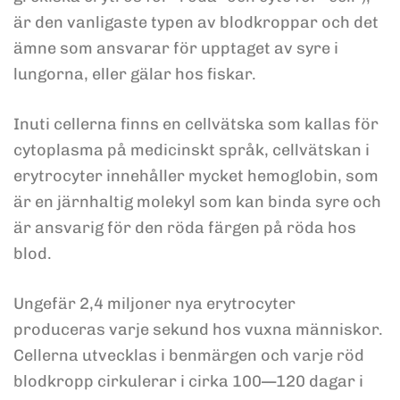
är den vanligaste typen av blodkroppar och det
ämne som ansvarar för upptaget av syre i
lungorna, eller gälar hos fiskar.
Inuti cellerna finns en cellvätska som kallas för
cytoplasma på medicinskt språk, cellvätskan i
erytrocyter innehåller mycket hemoglobin, som
är en järnhaltig molekyl som kan binda syre och
är ansvarig för den röda färgen på röda hos
blod.
Ungefär 2,4 miljoner nya erytrocyter
produceras varje sekund hos vuxna människor.
Cellerna utvecklas i benmärgen och varje röd
blodkropp cirkulerar i cirka 100—120 dagar i