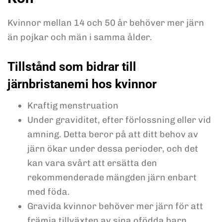
Kvinnor mellan 14 och 50 år behöver mer järn
än pojkar och män i samma ålder.
Tillstånd som bidrar till
järnbristanemi hos kvinnor
Kraftig menstruation
Under graviditet, efter förlossning eller vid
amning. Detta beror på att ditt behov av
järn ökar under dessa perioder, och det
kan vara svårt att ersätta den
rekommenderade mängden järn enbart
med föda.
Gravida kvinnor behöver mer järn för att
främja tillväxten av sina ofödda barn.