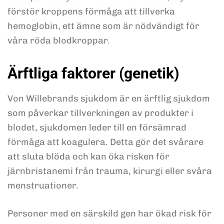
förstör kroppens förmåga att tillverka
hemoglobin, ett ämne som är nödvändigt för
våra röda blodkroppar.
Ärftliga faktorer (genetik)
Von Willebrands sjukdom är en ärftlig sjukdom
som påverkar tillverkningen av produkter i
blodet, sjukdomen leder till en försämrad
förmåga att koagulera. Detta gör det svårare
att sluta blöda och kan öka risken för
järnbristanemi från trauma, kirurgi eller svåra
menstruationer.
Personer med en särskild gen har ökad risk för