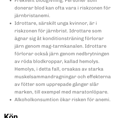
Frekvent blodgivning. Personer som
donerar blod kan ofta vara i riskzonen för
järnbristanemi.
Idrottare, särskilt unga kvinnor, är i
riskzonen för järnbrist. Idrottare som
ägnar sig åt konditionsträning förlorar
järn genom mag-tarmkanalen. Idrottare
förlorar också järn genom nedbrytningen
av röda blodkroppar, kallad hemolys.
Hemolys, i detta fall, orsakas av starka
muskelsammandragningar och effekterna
av fötter som upprepade gånger slår
marken, till exempel med maratonlöpare.
Alkoholkonsumtion ökar risken för anemi.
Kön