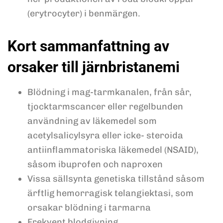
(erytrocyter) i benmärgen.
Kort sammanfattning av
orsaker till järnbristanemi
Blödning i mag-tarmkanalen, från sår,
tjocktarmscancer eller regelbunden
användning av läkemedel som
acetylsalicylsyra eller icke- steroida
antiinflammatoriska läkemedel (NSAID),
såsom ibuprofen och naproxen
Vissa sällsynta genetiska tillstånd såsom
ärftlig hemorragisk telangiektasi, som
orsakar blödning i tarmarna
Frekvent blodgivning