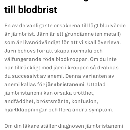
till blodbrist
En av de vanligaste orsakerna till lågt blodvärde
är järnbrist. Järn är ett grundämne (en metall)
som är livsnödvändigt för att vi skall överleva.
Järn behövs för att skapa normala och
välfungerande röda blodkroppar. Om du inte
har tillräckligt med järn i kroppen så drabbas
du successivt av anemi. Denna varianten av
anemi kallas för
järnbristanemi
. Uttalad
järnbristanemi kan orsaka trötthet,
andfåddhet, bröstsmärta, konfusion,
hjärtklappningar och flera andra symptom.
Om din läkare ställer diagnosen järnbristanemi