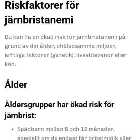
Riskfaktorer för
järnbristanemi
Du kan ha en ökad risk för järnbristanemi på
grund av din ålder, ohälsosamma miljöer,
ärftliga faktorer (genetik), livsstilsvanor eller
kön.
Ålder
Åldersgrupper har ökad risk för
järnbrist:
Spädbarn mellan 6 och 12 månader,
speciellt om de endast får bröstmjölk eller