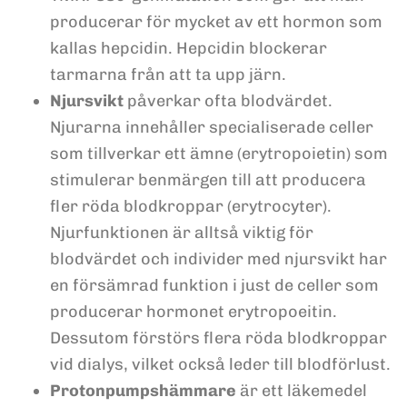
producerar för mycket av ett hormon som
kallas hepcidin. Hepcidin blockerar
tarmarna från att ta upp järn.
Njursvikt
påverkar ofta blodvärdet.
Njurarna innehåller specialiserade celler
som tillverkar ett ämne (erytropoietin) som
stimulerar benmärgen till att producera
fler röda blodkroppar (erytrocyter).
Njurfunktionen är alltså viktig för
blodvärdet och individer med njursvikt har
en försämrad funktion i just de celler som
producerar hormonet erytropoeitin.
Dessutom förstörs flera röda blodkroppar
vid dialys, vilket också leder till blodförlust.
Protonpumpshämmare
är ett läkemedel