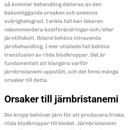
så kommer behandling dikteras av den
bakomliggande orsaken och anemins
svårighetsgrad. I enkla fall kan läkaren
rekommendera kostförändringar och/eller
järntillskott. Ibland behövs intravenös
järnbehandling. I mer uttalade fall behövs
transfusion av röda blodkroppar. Det är
fundamentalt att klargöra varför
järnbristanemi uppstått, och det finns många
orsaker till detta.
Orsaker till järnbristanemi
Din kropp behöver järn för att producera friska
röda blodkroppar till blodet. Järnbristanemi