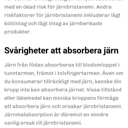
med en ökad risk för järnbristanemi. Andra
riskfaktorer för järnbristanemi inkluderar lågt
köttintag och lågt intag av järnberikade
produkter.
Svårigheter att absorbera järn
Järn från födan absorberas till blodomloppet i
tunntarmen, främst i tolvfingertarmen. Även om
du konsumerar tillräckligt med järn, kanske din
kropp inte kan absorbera järnet. Vissa tillstånd
eller läkemedel kan minska kroppens förmåga
att absorbera järn och orsakar järnbristanemi.
Järnmalabsorption är däremot en mindre
vanlig orsak till järnbristanemi.