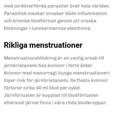
med jordöverförda parasiter över hela världen.
Parasitisk maskar orsakar både inflammation
och kronisk blodförlust genom att orsaka
blödningar i tunntarmarnas slemhinna.
Rikliga menstruationer
Menstruationsblödning är en vanlig orsak till
järnbristanemi hos kvinnor i fertil ålder.
Kvinnor med menorragi (tunga menstruationer)
löper risk för järnbristanemi. De flesta kvinnor
förlorar cirka 40 ml blod per cykel.
Järnförlusten är kopplad till blodförlusten
eftersom järnet finns i våra röda blodkroppar.