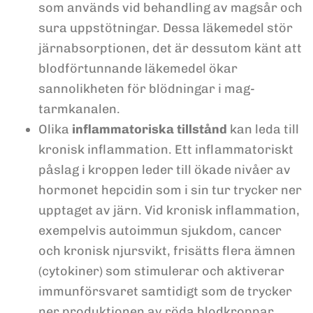
som används vid behandling av magsår och
sura uppstötningar. Dessa läkemedel stör
järnabsorptionen, det är dessutom känt att
blodförtunnande läkemedel ökar
sannolikheten för blödningar i mag-
tarmkanalen.
Olika
inflammatoriska tillstånd
kan leda till
kronisk inflammation. Ett inflammatoriskt
påslag i kroppen leder till ökade nivåer av
hormonet hepcidin som i sin tur trycker ner
upptaget av järn. Vid kronisk inflammation,
exempelvis autoimmun sjukdom, cancer
och kronisk njursvikt, frisätts flera ämnen
(cytokiner) som stimulerar och aktiverar
immunförsvaret samtidigt som de trycker
ner produktionen av röda blodkroppar