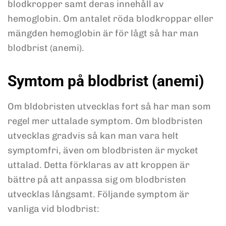
blodkropper samt deras innehåll av
hemoglobin. Om antalet röda blodkroppar eller
mängden hemoglobin är för lågt så har man
blodbrist (anemi).
Symtom på blodbrist (anemi)
Om bldobristen utvecklas fort så har man som
regel mer uttalade symptom. Om blodbristen
utvecklas gradvis så kan man vara helt
symptomfri, även om blodbristen är mycket
uttalad. Detta förklaras av att kroppen är
bättre på att anpassa sig om blodbristen
utvecklas långsamt. Följande symptom är
vanliga vid blodbrist: