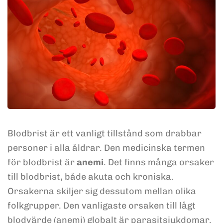
Blodbrist är ett vanligt tillstånd som drabbar
personer i alla åldrar. Den medicinska termen
för blodbrist är
anemi
. Det finns många orsaker
till blodbrist, både akuta och kroniska.
Orsakerna skiljer sig dessutom mellan olika
folkgrupper. Den vanligaste orsaken till lågt
blodvärde (anemi) globalt är parasitsjukdomar.