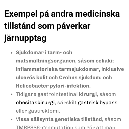
Exempel på andra medicinska
tillstånd som påverkar
järnupptag
Sjukdomar i tarm- och
matsmältningsorganen, såsom celiaki;
inflammatoriska tarmsjukdomar, inklusive
ulcerös kolit och Crohns sjukdom; och
Helicobacter pylori-infektion.
Tidigare gastrointestinal
kirurgi
, såsom
obesitaskirurgi
, särskilt
gastrisk bypass
eller gastrektomi.
V
issa sällsynta genetiska tillstånd
, såsom
TMRPSS6-genmutation som gör att man