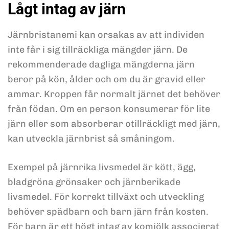
Lågt intag av järn
Järnbristanemi kan orsakas av att individen
inte får i sig tillräckliga mängder järn. De
rekommenderade dagliga mängderna järn
beror på kön, ålder och om du är gravid eller
ammar. Kroppen får normalt järnet det behöver
från födan. Om en person konsumerar för lite
järn eller som absorberar otillräckligt med järn,
kan utveckla järnbrist så småningom.
Exempel på järnrika livsmedel är kött, ägg,
bladgröna grönsaker och järnberikade
livsmedel. För korrekt tillväxt och utveckling
behöver spädbarn och barn järn från kosten.
För barn är ett högt intag av komjölk associerat