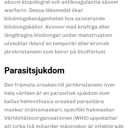
såsom klopidogrel och antikoagulantia såsom
warfarin. Dessa läkemedel ökar
blödningsbenägenheten hos existerande
blödningskällor. Kvinnor med kraftiga eller
långdragna blödningar under menstruation
utvecklar ibland en temporär eller kronisk
järnbristanemi som beror på blodförlust.
Parasitsjukdom
Den främsta orsaken till järnbristanemi över
hela världen är en parasitisk sjukdom som
kallas helminthiasis orsakad parasitära
maskar (inälvsmaskar); specifikt hakmaskar.
Världshälsoorganisationen (WHO) uppskattar
att cirka två miljarder människor är infekterade