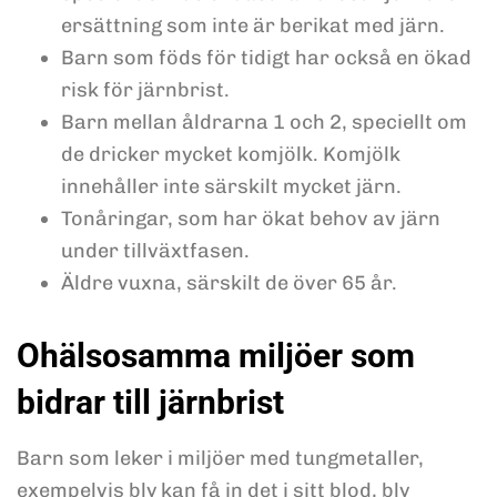
ersättning som inte är berikat med järn.
Barn som föds för tidigt har också en ökad
risk för järnbrist.
Barn mellan åldrarna 1 och 2, speciellt om
de dricker mycket komjölk. Komjölk
innehåller inte särskilt mycket järn.
Tonåringar, som har ökat behov av järn
under tillväxtfasen.
Äldre vuxna, särskilt de över 65 år.
Ohälsosamma miljöer som
bidrar till järnbrist
Barn som leker i miljöer med tungmetaller,
exempelvis bly kan få in det i sitt blod, bly