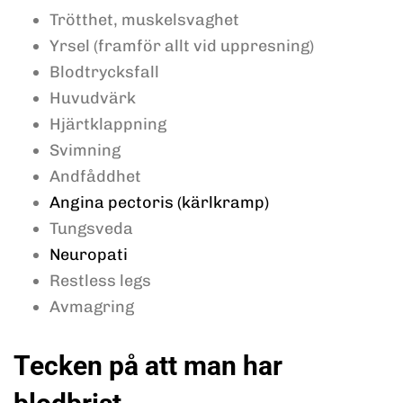
Trötthet, muskelsvaghet
Yrsel (framför allt vid uppresning)
Blodtrycksfall
Huvudvärk
Hjärtklappning
Svimning
Andfåddhet
Angina pectoris (kärlkramp)
Tungsveda
Neuropati
Restless legs
Avmagring
Tecken på att man har