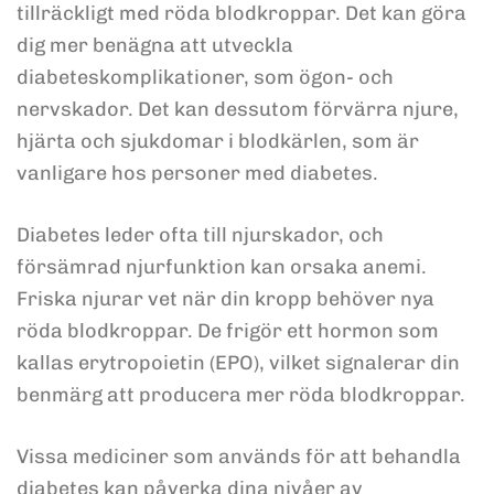
tillräckligt med röda blodkroppar. Det kan göra
dig mer benägna att utveckla
diabeteskomplikationer, som ögon- och
nervskador. Det kan dessutom förvärra njure,
hjärta och sjukdomar i blodkärlen, som är
vanligare hos personer med diabetes.
Diabetes leder ofta till njurskador, och
försämrad njurfunktion kan orsaka anemi.
Friska njurar vet när din kropp behöver nya
röda blodkroppar. De frigör ett hormon som
kallas erytropoietin (EPO), vilket signalerar din
benmärg att producera mer röda blodkroppar.
Vissa mediciner som används för att behandla
diabetes kan påverka dina nivåer av