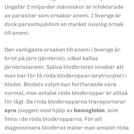
Ungefär 2 miljarder människor är infekterade
av parasiter som orsakar anemi. I Sverige är
dock parasitsjukdom en mycket ovanlig orsak
till anemi.
Den vanligaste orsaken till anemi i Sverige är
brist på järn (järnbrist), vilket kallas
järnbristanemi. Själva blodbristen innebär att
man har för få röda blodkroppar (erytrocyter) i
blodet. Blodets volym kan fortfarande vara
normal, men antalet röda blodkroppar är alltså
för lågt. De röda blodkropparna transporterar
syre
(oxygen) med hjälp av
hemoglobin
, som
finns i de röda blodkropparna. För att
diagnostisera blodbrist mäter man antalet röda