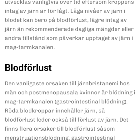
utvecklas vanligtvis över tid eftersom kroppens
intag av järn är för lågt. Låga nivåer av järn i
blodet kan bero på blodförlust, lägre intag av
järn än rekommenderade dagliga mängder eller
andra tillstånd som påverkar upptaget av järn i
mag-tarmkanalen.
Blodförlust
Den vanligaste orsaken till järnbristanemi hos
män och postmenopausala kvinnor är blödning i
mag-tarmkanalen (gastrointestinal blödning).
Röda blodkroppar innehåller järn, så
blodförlust leder också till förlust av järn. Det
finns flera orsaker till blodförlust såsom
menstruationsblödning, gastrointestinal