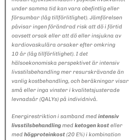
under samma tid kan vara obefintlig eller
försumbar (låg tillförlitlighet). Jämförelsen
påvisar ingen förändrad risk att dö i förtid
oavsett orsak eller att dö eller insjukna av
kardiovaskulära orsaker efter omkring
10 år (låg tillförlitlighet). I det
hälsoekonomiska perspektivet är intensiv
livsstilsbehandling mer resurskrävande än
vanlig kostbehandling, och beräkningar visar
små eller inga vinster i kvalitetsjusterade
levnadsår (QALYs) på individnivå.
Energirestriktion i samband med
intensiv
livsstilsbehandling
med
ketogen kost
eller
med
högproteinkost
(20 E%) i kombination