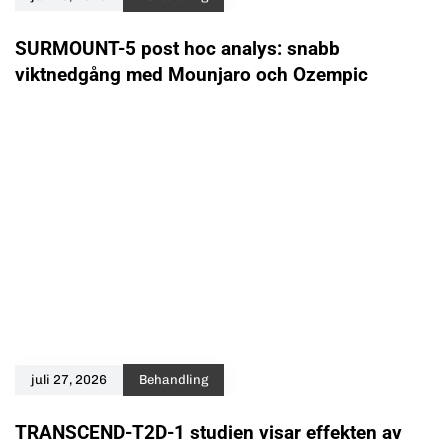
SURMOUNT-5 post hoc analys: snabb
viktnedgång med Mounjaro och Ozempic
juli 27, 2026
Behandling
TRANSCEND-T2D-1 studien visar effekten av