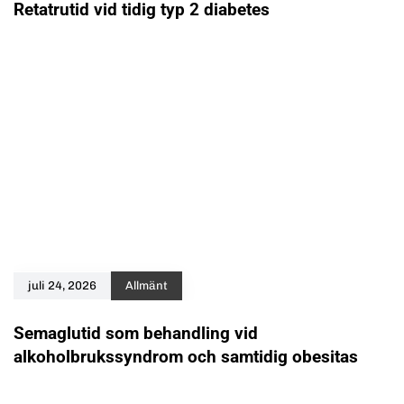
Retatrutid vid tidig typ 2 diabetes
juli 24, 2026
Allmänt
Semaglutid som behandling vid
alkoholbrukssyndrom och samtidig obesitas