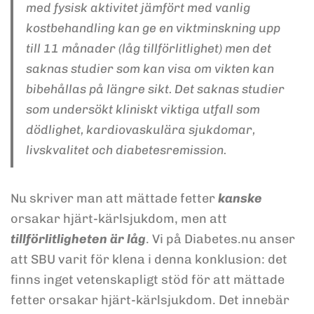
med fysisk aktivitet jämfört med vanlig
kostbehandling kan ge en viktminskning upp
till 11 månader (låg tillförlitlighet) men det
saknas studier som kan visa om vikten kan
bibehållas på längre sikt. Det saknas studier
som undersökt kliniskt viktiga utfall som
dödlighet, kardiovaskulära sjukdomar,
livskvalitet och diabetesremission.
Nu skriver man att mättade fetter
kanske
orsakar hjärt-kärlsjukdom, men att
tillförlitligheten är låg
. Vi på Diabetes.nu anser
att SBU varit för klena i denna konklusion: det
finns inget vetenskapligt stöd för att mättade
fetter orsakar hjärt-kärlsjukdom. Det innebär