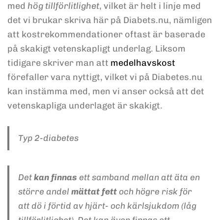
med
hög tillförlitlighet
, vilket är helt i linje med
det vi brukar skriva här på Diabets.nu, nämligen
att kostrekommendationer oftast är baserade
på skakigt vetenskapligt underlag. Liksom
tidigare skriver man att
medelhavskost
förefaller vara nyttigt, vilket vi på Diabetes.nu
kan instämma med, men vi anser också att det
vetenskapliga underlaget är skakigt.
Typ 2-diabetes
Det
kan finnas
ett samband mellan att äta en
större andel
mättat fett
och högre risk för
att dö i förtid av hjärt- och kärlsjukdom (låg