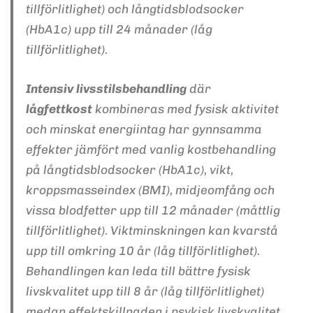
tillförlitlighet) och långtidsblodsocker
(HbA1c) upp till 24 månader (låg
tillförlitlighet).
Intensiv livsstilsbehandling
där
lågfettkost
kombineras med fysisk aktivitet
och minskat energiintag har gynnsamma
effekter jämfört med vanlig kostbehandling
på långtidsblodsocker (HbA1c), vikt,
kroppsmasseindex (BMI), midjeomfång och
vissa blodfetter upp till 12 månader (måttlig
tillförlitlighet). Viktminskningen kan kvarstå
upp till omkring 10 år (låg tillförlitlighet).
Behandlingen kan leda till bättre fysisk
livskvalitet upp till 8 år (låg tillförlitlighet)
medan effektskillnaden i psykisk livskvalitet