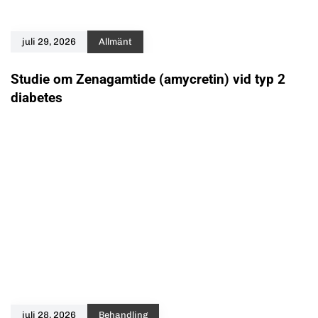
juli 29, 2026
Allmänt
Studie om Zenagamtide (amycretin) vid typ 2
diabetes
juli 28, 2026
Behandling