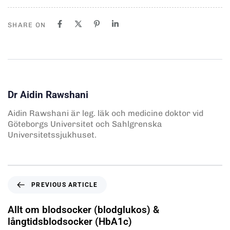
SHARE ON
Dr Aidin Rawshani
Aidin Rawshani är leg. läk och medicine doktor vid
Göteborgs Universitet och Sahlgrenska
Universitetssjukhuset.
PREVIOUS ARTICLE
Allt om blodsocker (blodglukos) &
långtidsblodsocker (HbA1c)