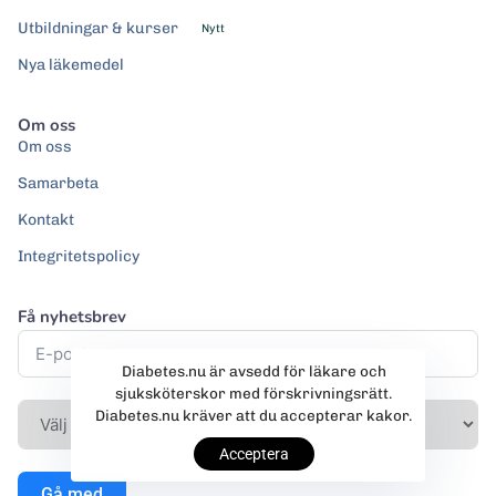
Utbildningar & kurser
Nytt
Nya läkemedel
Om oss
Om oss
Samarbeta
Kontakt
Integritetspolicy
Få nyhetsbrev
Diabetes.nu är avsedd för läkare och
sjuksköterskor med förskrivningsrätt.
Diabetes.nu kräver att du accepterar kakor.
Acceptera
Gå med