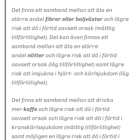
Det finns ett samband mellan att äta en
större andel
fibrer eller baljväxter
och lägre
risk att dö i förtid oavsett orsak (måttlig
tillförlitlighet). Det kan även finnas ett
samband mellan att äta en större
andel
nötter
och lägre risk att dö i förtid
oavsett orsak (låg tillförlitlighet) samt lägre
risk att insjukna i hjärt- och kärlsjukdom (låg
tillförlitlighet).
Det finns ett samband mellan att dricka
mer
kaffe
och lägre risk att dö i förtid
oavsett orsak och lägre risk att dö i förtid i
kranskärlssjukdom (måttlig tillförlitlighet)
samt möjligen en lägre risk att dö i förtid i