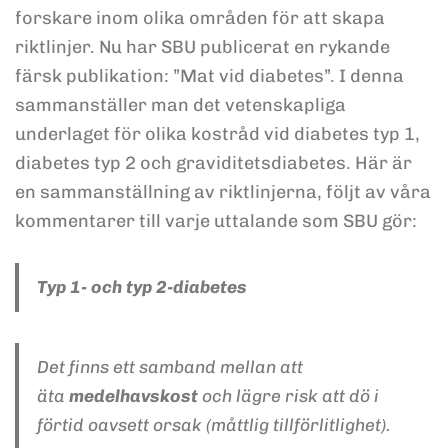
forskare inom olika områden för att skapa
riktlinjer. Nu har SBU publicerat en rykande
färsk publikation: ”Mat vid diabetes”. I denna
sammanställer man det vetenskapliga
underlaget för olika kostråd vid diabetes typ 1,
diabetes typ 2 och graviditetsdiabetes. Här är
en sammanställning av riktlinjerna, följt av våra
kommentarer till varje uttalande som SBU gör:
Typ 1- och typ 2-diabetes
Det finns ett samband mellan att
äta
medelhavskost
och lägre risk att dö i
förtid oavsett orsak (måttlig tillförlitlighet).