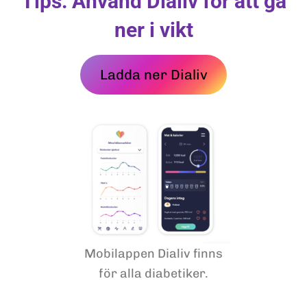
Tips: Använd Dialiv för att gå
ner i vikt
Ladda ner Dialiv
Mobilappen Dialiv finns
för alla diabetiker.