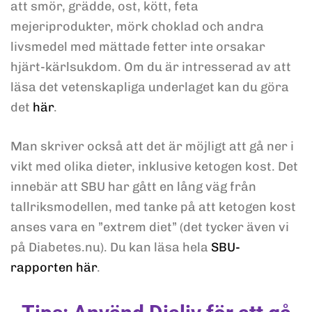
att smör, grädde, ost, kött, feta
mejeriprodukter, mörk choklad och andra
livsmedel med mättade fetter inte orsakar
hjärt-kärlsukdom. Om du är intresserad av att
läsa det vetenskapliga underlaget kan du göra
det
här
.
Man skriver också att det är möjligt att gå ner i
vikt med olika dieter, inklusive ketogen kost. Det
innebär att SBU har gått en lång väg från
tallriksmodellen, med tanke på att ketogen kost
anses vara en ”extrem diet” (det tycker även vi
på Diabetes.nu). Du kan läsa hela
SBU-
rapporten här
.