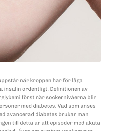
uppstår när kroppen har för låga
 insulin ordentligt. Definitionen av
glykemi först när sockernivåerna blir
 personer med diabetes. Vad som anses
 med avancerad diabetes brukar man
en till detta är att episoder med akuta