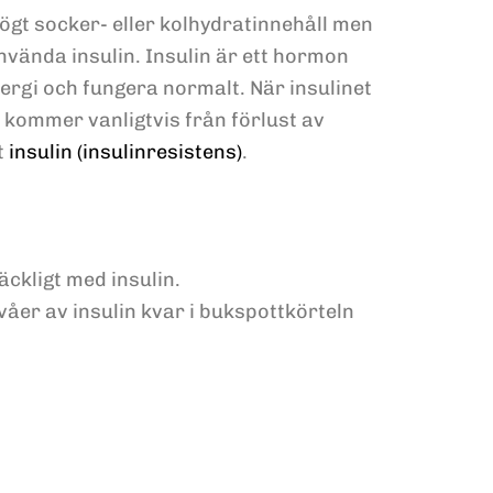
ögt socker- eller kolhydratinnehåll men
vända insulin. Insulin är ett hormon
ergi och fungera normalt. När insulinet
i kommer vanligtvis från förlust av
t
insulin (insulinresistens)
.
äckligt med insulin.
ivåer av insulin kvar i bukspottkörteln