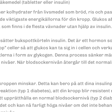
kemedel (tabletter eller insulin)
 kolhydrater från livsmedel som bröd, ris och pasta
e viktigaste energikällorna för din kropp. Glukos ab
 som finns i de flesta vävnader utan hjälp av insulin.
isätter bukspottkörteln insulin. Det är ett hormon so
pp” celler så att glukos kan ta sig in i cellen och ve
klerna i form av glykogen. Denna process sänker män
a nivåer. När blodsockernivån återgår till det norm
 kroppen minskar. Detta kan bero på att dina insulin
tion (typ 1 diabetes), att din kropp blir resistent m
tt upprätthålla en normal blodsockernivå (typ 2 diabe
det och kan nå farligt höga nivåer om det inte behand