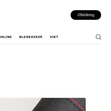
Utbildning
NDLING
BLODSOCKER
VIKT