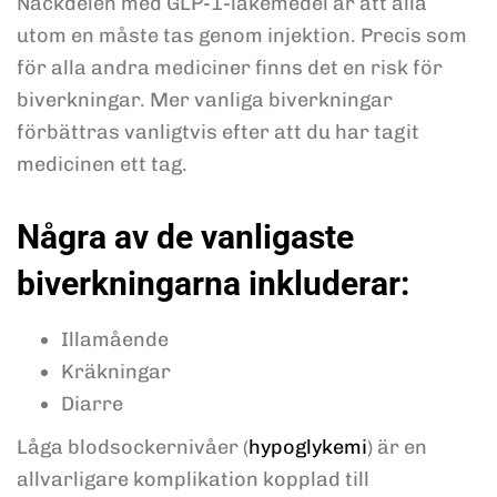
Nackdelen med GLP-1-läkemedel är att alla
utom en måste tas genom injektion. Precis som
för alla andra mediciner finns det en risk för
biverkningar. Mer vanliga biverkningar
förbättras vanligtvis efter att du har tagit
medicinen ett tag.
Några av de vanligaste
biverkningarna inkluderar:
Illamående
Kräkningar
Diarre
Låga blodsockernivåer (
hypoglykemi
) är en
allvarligare komplikation kopplad till