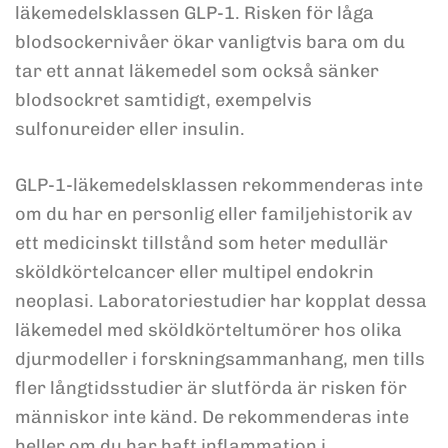
läkemedelsklassen GLP-1. Risken för låga
blodsockernivåer ökar vanligtvis bara om du
tar ett annat läkemedel som också sänker
blodsockret samtidigt, exempelvis
sulfonureider eller insulin.
GLP-1-läkemedelsklassen rekommenderas inte
om du har en personlig eller familjehistorik av
ett medicinskt tillstånd som heter medullär
sköldkörtelcancer eller multipel endokrin
neoplasi. Laboratoriestudier har kopplat dessa
läkemedel med sköldkörteltumörer hos olika
djurmodeller i forskningsammanhang, men tills
fler långtidsstudier är slutförda är risken för
människor inte känd. De rekommenderas inte
heller om du har haft inflammation i