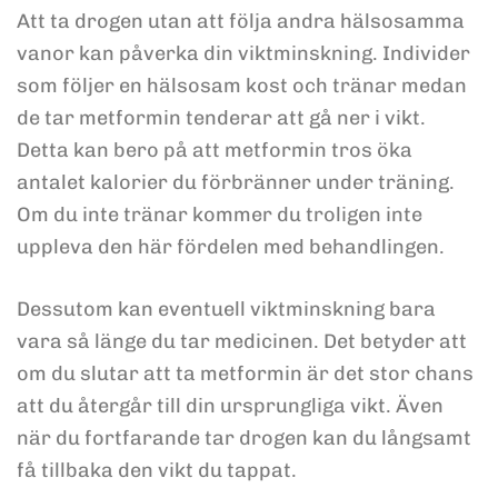
Att ta drogen utan att följa andra hälsosamma
vanor kan påverka din viktminskning. Individer
som följer en hälsosam kost och tränar medan
de tar metformin tenderar att gå ner i vikt.
Detta kan bero på att metformin tros öka
antalet kalorier du förbränner under träning.
Om du inte tränar kommer du troligen inte
uppleva den här fördelen med behandlingen.
Dessutom kan eventuell viktminskning bara
vara så länge du tar medicinen. Det betyder att
om du slutar att ta metformin är det stor chans
att du återgår till din ursprungliga vikt. Även
när du fortfarande tar drogen kan du långsamt
få tillbaka den vikt du tappat.