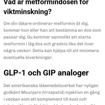
Vad är metformindosen för
viktminskning?
Om din läkare ordinerar metformin åt dig,
kommer hon eller han att bestämma en dos som
passar dig. Du kommer sannolikt att starta
metformin i låg dos och gradvis öka det över
några veckor. Detta kan hjälpa till att minimera
eventuella biverkningar.
GLP-1 och GIP analoger
Det amerikanska läkemedelsverket har nyligen
godkänt Mounjaro (tirzepatid) injektion en gång
i veckan som ett komplement till kost och