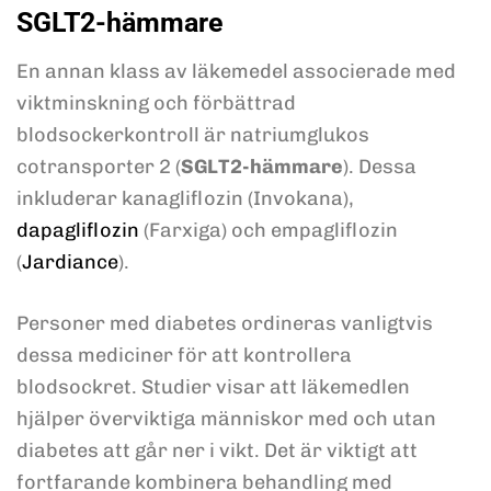
SGLT2-hämmare
En annan klass av läkemedel associerade med
viktminskning och förbättrad
blodsockerkontroll är natriumglukos
cotransporter 2 (
SGLT2-hämmare
). Dessa
inkluderar kanagliflozin (Invokana),
dapagliflozin
(Farxiga) och empagliflozin
(
Jardiance
).
Personer med diabetes ordineras vanligtvis
dessa mediciner för att kontrollera
blodsockret. Studier visar att läkemedlen
hjälper överviktiga människor med och utan
diabetes att går ner i vikt. Det är viktigt att
fortfarande kombinera behandling med