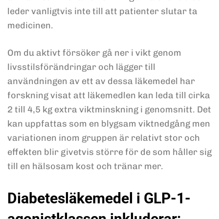
leder vanligtvis inte till att patienter slutar ta
medicinen.
Om du aktivt försöker gå ner i vikt genom
livsstilsförändringar och lägger till
användningen av ett av dessa läkemedel har
forskning visat att läkemedlen kan leda till cirka
2 till 4,5 kg extra viktminskning i genomsnitt. Det
kan uppfattas som en blygsam viktnedgång men
variationen inom gruppen är relativt stor och
effekten blir givetvis större för de som håller sig
till en hälsosam kost och tränar mer.
Diabetesläkemedel i GLP-1-
agonistklassen inkluderar: