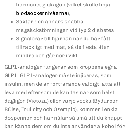
hormonet glukagon (vilket skulle höja
blodsockernivåerna
),
Saktar den annars snabba
magsäckstömningen vid typ 2 diabetes
Signalerar till hjärnan när du har fått
tillräckligt med mat, så de flesta äter
mindre och går ner i vikt.
GLP1-analoger fungerar som kroppens egna
GLP1. GLP1-analoger måste injiceras, som
insulin, men de är fortfarande väldigt lätta att
leva med eftersom de kan tas när som helst
dagligen (Victoza) eller varje vecka (Bydureon-
BCise, Trulicity och Ozempic), kommer i enkla
dospennor och har nålar så små att du knappt
kan känna dem om du inte använder alkohol för