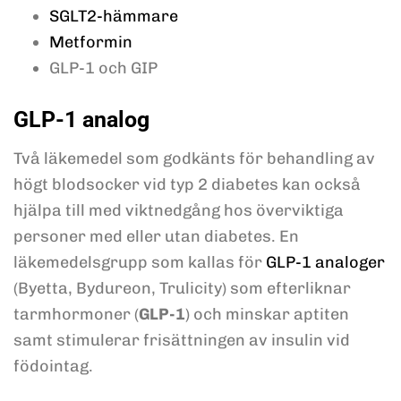
SGLT2-hämmare
Metformin
GLP-1 och GIP
GLP-1 analog
Två läkemedel som godkänts för behandling av
högt blodsocker vid typ 2 diabetes kan också
hjälpa till med viktnedgång hos överviktiga
personer med eller utan diabetes. En
läkemedelsgrupp som kallas för
GLP-1 analoger
(Byetta, Bydureon, Trulicity) som efterliknar
tarmhormoner (
GLP-1
) och minskar aptiten
samt stimulerar frisättningen av insulin vid
födointag.