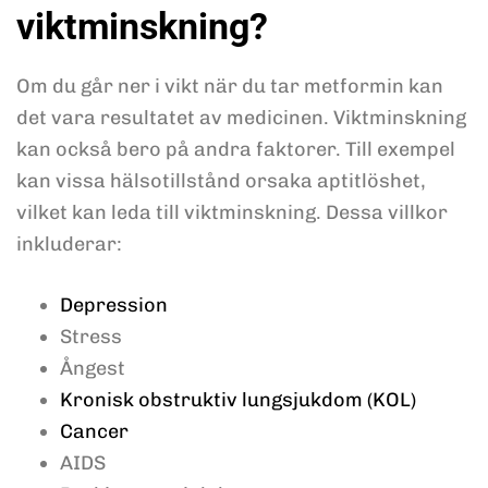
viktminskning?
Om du går ner i vikt när du tar metformin kan
det vara resultatet av medicinen. Viktminskning
kan också bero på andra faktorer. Till exempel
kan vissa hälsotillstånd orsaka aptitlöshet,
vilket kan leda till viktminskning. Dessa villkor
inkluderar:
Depression
Stress
Ångest
Kronisk obstruktiv lungsjukdom (KOL)
Cancer
AIDS