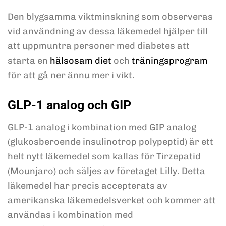
Den blygsamma viktminskning som observeras
vid användning av dessa läkemedel hjälper till
att uppmuntra personer med diabetes att
starta en
hälsosam diet
och
träningsprogram
för att gå ner ännu mer i vikt.
GLP-1 analog och GIP
GLP-1 analog i kombination med GIP analog
(glukosberoende insulinotrop polypeptid) är ett
helt nytt läkemedel som kallas för Tirzepatid
(Mounjaro) och säljes av företaget Lilly. Detta
läkemedel har precis accepterats av
amerikanska läkemedelsverket och kommer att
användas i kombination med