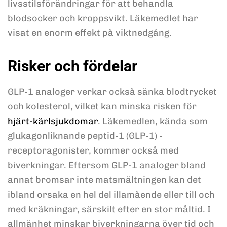
livsstilsförändringar för att behandla
blodsocker och kroppsvikt. Läkemedlet har
visat en enorm effekt på viktnedgång.
Risker och fördelar
GLP-1 analoger verkar också sänka blodtrycket
och kolesterol, vilket kan minska risken för
hjärt-kärlsjukdomar
. Läkemedlen, kända som
glukagonliknande peptid-1 (GLP-1) -
receptoragonister, kommer också med
biverkningar. Eftersom GLP-1 analoger bland
annat bromsar inte matsmältningen kan det
ibland orsaka en hel del illamående eller till och
med kräkningar, särskilt efter en stor måltid. I
allmänhet minskar biverkningarna över tid och