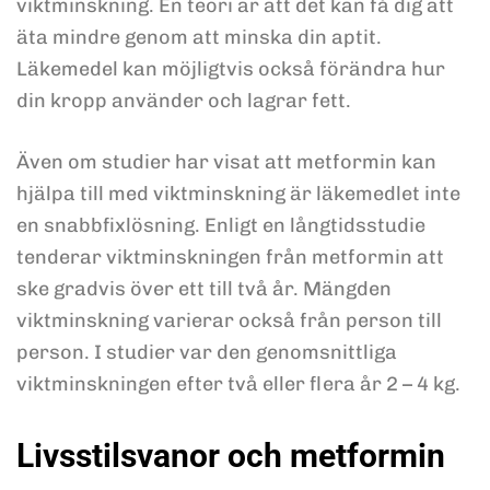
viktminskning. En teori är att det kan få dig att
äta mindre genom att minska din aptit.
Läkemedel kan möjligtvis också förändra hur
din kropp använder och lagrar fett.
Även om studier har visat att metformin kan
hjälpa till med viktminskning är läkemedlet inte
en snabbfixlösning. Enligt en långtidsstudie
tenderar viktminskningen från metformin att
ske gradvis över ett till två år. Mängden
viktminskning varierar också från person till
person. I studier var den genomsnittliga
viktminskningen efter två eller flera år 2 – 4 kg.
Livsstilsvanor och metformin