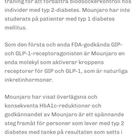
träning för att förbättra blodsockerkontroll hos
individer med typ 2-diabetes. Mounjaro har inte
studerats på patienter med typ 1 diabetes
mellitus.
Som den första och enda FDA-godkända GIP-
och GLP-1-receptoragonisten är Mounjaro en
enda molekyl som aktiverar kroppens
receptorer för GIP och GLP-1, som är naturliga
inkretinhormoner.
Mounjaro har visat överlägsna och
konsekventa HbA1c-reduktioner och
godkännandet av Mounjaro är ett spännande
steg framåt för personer som lever med typ 2
diabetes med tanke på resultaten som setts i