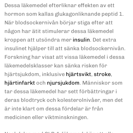
Dessa läkemedel efterliknar effekten av ett
hormon som kallas glukagonliknande peptid 1.
När blodsockernivån börjar stiga efter att
någon har ätit stimulerar dessa läkemedel
kroppen att utsöndra mer
insulin
. Det extra
insulinet hjälper till att sänka blodsockernivån.
Forskning har visat att vissa läkemedel i dessa
läkemedelsklasser kan sänka risken för
hjärtsjukdom, inklusive
hjärtsvikt
,
stroke
,
hjärtinfarkt
och
njursjukdom
. Människor som
tar dessa läkemedel har sett förbättringar i
deras blodtryck och kolesterolnivåer, men det
är inte klart om dessa fördelar är från
medicinen eller viktminskningen.