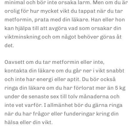
minimal och bör inte orsaka larm. Men om du är
orolig för hur mycket vikt du tappat när du tar
metformin, prata med din läkare. Han eller hon
kan hjälpa till att avgöra vad som orsakar din
viktminskning och om något behöver göras åt
det.
Oavsett om du tar metformin eller inte,
kontakta din läkare om du går ner i vikt snabbt
och inte har energi eller aptit. Du bör också
ringa din läkare om du har förlorat mer än 5 kg
under de senaste sex till tolv månaderna och
inte vet varför. I allmänhet bör du gärna ringa
när du har frågor eller funderingar kring din
hälsa eller din vikt.