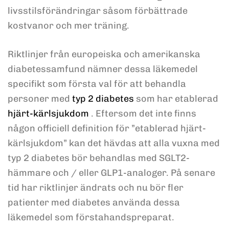
livsstilsförändringar såsom förbättrade
kostvanor och mer träning.
Riktlinjer från europeiska och amerikanska
diabetessamfund nämner dessa läkemedel
specifikt som första val för att behandla
personer med
typ 2 diabetes
som har etablerad
hjärt-kärlsjukdom
. Eftersom det inte finns
någon officiell definition för ”etablerad hjärt-
kärlsjukdom” kan det hävdas att alla vuxna med
typ 2 diabetes bör behandlas med SGLT2-
hämmare och / eller GLP1-analoger. På senare
tid har riktlinjer ändrats och nu bör fler
patienter med diabetes använda dessa
läkemedel som förstahandspreparat.