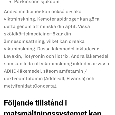
Parkinsons sjukdom
Andra mediciner kan också orsaka
viktminskning. Kemoterapidroger kan göra
detta genom att minska din aptit. Vissa
sköldkörtelmediciner ökar din
ämnesomsättning, vilket kan orsaka
viktminskning. Dessa läkemedel inkluderar
Levaxin, liotyronin och liotrix. Andra läkemedel
som kan leda till viktminskning inkluderar vissa
ADHD-läkemedel, såsom amfetamin /
dextroamfetamin (Adderall, Elvanse) och
metylfenidat (Concerta).
Följande tillstånd i
matsmältningssystemet kan